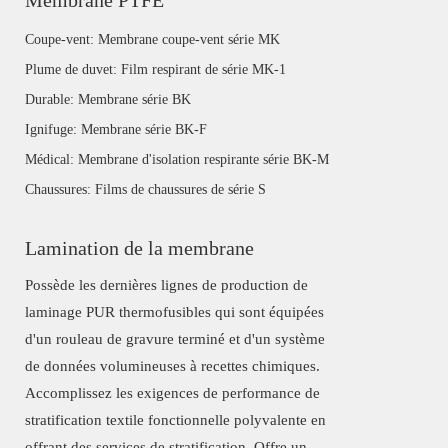
Membrane PTFE
Coupe-vent: Membrane coupe-vent série MK
Plume de duvet: Film respirant de série MK-1
Durable: Membrane série BK
Ignifuge: Membrane série BK-F
Médical: Membrane d'isolation respirante série BK-M
Chaussures: Films de chaussures de série S
Lamination de la membrane
Possède les dernières lignes de production de
laminage PUR thermofusibles qui sont équipées
d'un rouleau de gravure terminé et d'un système
de données volumineuses à recettes chimiques.
Accomplissez les exigences de performance de
stratification textile fonctionnelle polyvalente en
offrant des services de stratification. Offre un