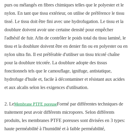
purs ou mélangés en fibres chimiques telles que le polyester et le
nylon. En tant que tissu extérieur, on utilise de préférence le tissu
tissé. Le tissu doit être fini avec une hydrofugation. Le tissu et la
doublure doivent avoir une certaine densité pour empêcher
l'adhésif de fuir. Afin de contrôler le poids total du tissu laminé, le
tissu et la doublure doivent être en denier fin ou en polyester ou en
nylon ultra fin. Il est préférable d'utiliser un tissu tricoté chaîne
pour la doublure tricotée. La doublure adopte des tissus
fonctionnels tels que le camouflage, ignifuge, antistatique,
hydrofuge d'huile et, facile à décontaminer et résistant aux acides
et aux alcalis selon les exigences d'utilisation.
2. Le
Formé par différentes techniques de
Membrane PTFE poreuse
traitement peut avoir différents micropores. Selon différents
produits, les membranes PTFE poreuses sont divisées en 3 types:
haute perméabilité à l'humidité et à faible perméabilité,