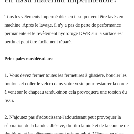
Tous les vêtements imperméables en tissu peuvent être lavés en
machine. Après le lavage, il n'y a pas de perte de performance
permanente et le revêtement hydrofuge DWR sur la surface est
perdu et peut être facilement réparé.
Principales considérations:
1. Vous devez fermer toutes les fermetures à glissière, boucler les
boutons et coller le velcro dans votre veste pour restaurer la corde
à vent sur le chapeau tendu-sinon cela provoquera une torsion du
tissu.
2. N'ajoutez pas d'adoucissant-l'adoucissant peut provoquer la
séparation de la bande adhésive, du film laminé et de la couche de
doublure, et les vêtements seront mis au rebut. Même si ce n'est