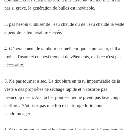
pas si grave, la génération de bulles est inévitable.
3. pas besoin d'utiliser de l'eau chaude ou de l'eau chaude-la veste
a peur de la température élevée.
4. Généralement, le tambour est meilleur que le pulsateur, et il a
moins d'usure et enchevêtrement de vêtements, mais ce n'est pas
nécessaire.
5. Ne pas tourner à sec. La doublure en tissu imperméable de la
veste a des propriétés de séchage rapide et n'absorbe pas
beaucoup d'eau. Accrocher pour sécher ne prend pas beaucoup
d'efforts. N'utilisez pas une force centrifuge forte pour
l'endommager.
6. Si vous ne savez pas si le détergent à lessive utilisé contient de