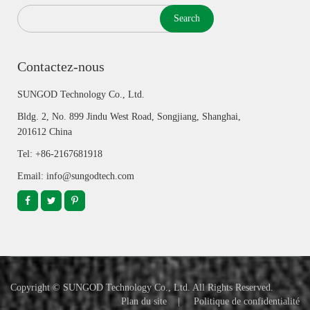
Search
Contactez-nous
SUNGOD Technology Co., Ltd.
Bldg. 2, No. 899 Jindu West Road, Songjiang, Shanghai,
201612 China
Tel: +86-2167681918
Email: info@sungodtech.com
Copyright ©
SUNGOD Technology Co., Ltd.
All Rights Reserved.
Plan du site
|
Politique de confidentialité