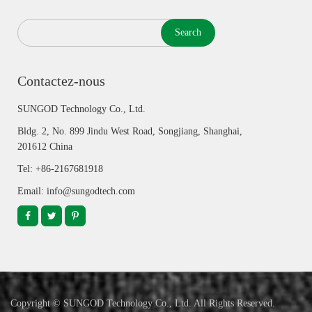
Search
Contactez-nous
SUNGOD Technology Co., Ltd.
Bldg. 2, No. 899 Jindu West Road, Songjiang, Shanghai,
201612 China
Tel: +86-2167681918
Email: info@sungodtech.com
Copyright ©
SUNGOD Technology Co., Ltd.
All Rights Reserved.